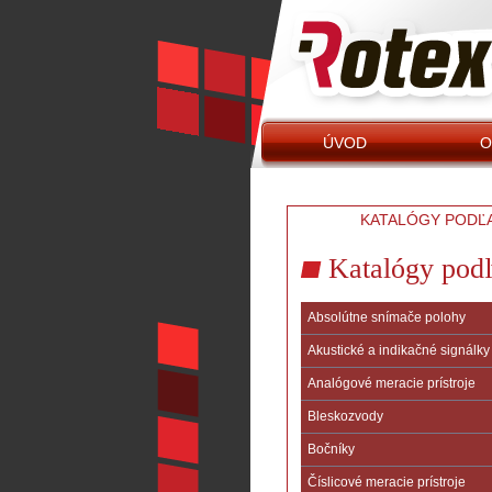
ÚVOD
O 
KATALÓGY PODĽ
Katalógy podľ
Absolútne snímače polohy
Akustické a indikačné signálky
Analógové meracie prístroje
Bleskozvody
Bočníky
Číslicové meracie prístroje