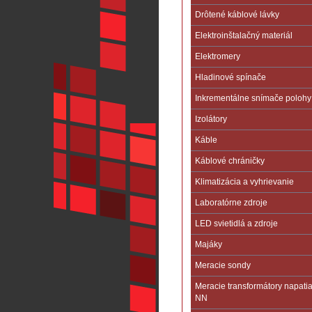
Drôtené káblové lávky
Elektroinštalačný materiál
Elektromery
Hladinové spínače
Inkrementálne snímače polohy
Izolátory
Káble
Káblové chráničky
Klimatizácia a vyhrievanie
Laboratórne zdroje
LED svietidlá a zdroje
Majáky
Meracie sondy
Meracie transformátory napati
NN