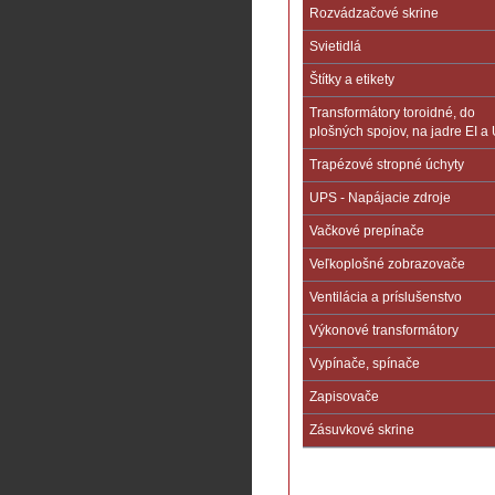
Rozvádzačové skrine
Svietidlá
Štítky a etikety
Transformátory toroidné, do
plošných spojov, na jadre EI a 
Trapézové stropné úchyty
UPS - Napájacie zdroje
Vačkové prepínače
Veľkoplošné zobrazovače
Ventilácia a príslušenstvo
Výkonové transformátory
Vypínače, spínače
Zapisovače
Zásuvkové skrine