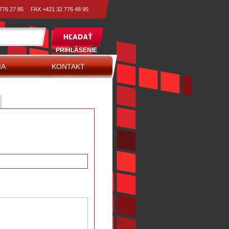
776 27 85
FAX +421 32 776 48 95
PRIHLÁSENIE
A
KONTAKT