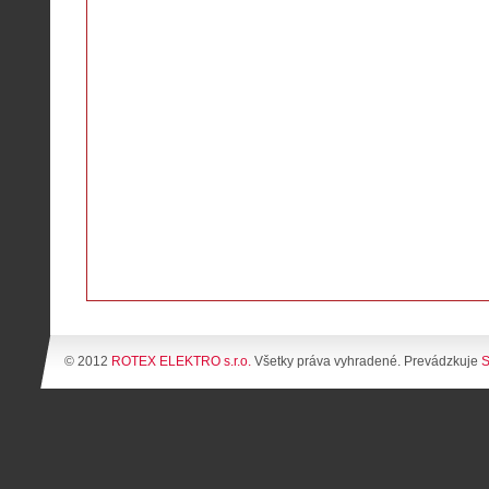
© 2012
ROTEX ELEKTRO s.r.o.
Všetky práva vyhradené. Prevádzkuje
S