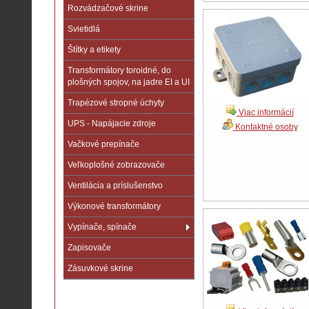
Rozvádzačové skrine
Svietidlá
Štítky a etikety
Transformátory toroidné, do
plošných spojov, na jadre EI a UI
Trapézové stropné úchyty
Viac informácií
UPS - Napájacie zdroje
Kontaktné osoby
Vačkové prepínače
Veľkoplošné zobrazovače
Ventilácia a príslušenstvo
Výkonové transformátory
Vypínače, spínače
Zapisovače
Zásuvkové skrine