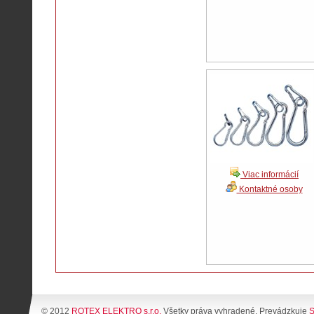
Viac informácií
Kontaktné osoby
© 2012
ROTEX ELEKTRO s.r.o.
Všetky práva vyhradené. Prevádzkuje
S